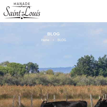
×
BLOG
Home
BLOG
Nécessaire
Ces cookies ne