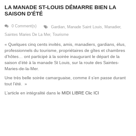
LA MANADE ST-LOUIS DÉMARRE BIEN LA
SAISON D'ÉTÉ
0 Comment(s)
Gardian
,
Manade Saint Louis
,
Manadier
,
Saintes Maries De La Mer
,
Tourisme
« Quelques cinq cents invités, amis, manadiers, gardians, élus,
professionnels du tourisme, propriétaires de gîtes et chambres
d’hôtes… ont participé à la soirée inaugurant le départ de la
saison d’été à la manade St Louis, sur la route des Saintes-
Maries-de-la-Mer.
Une très belle soirée camarguaise, comme il s’en passe durant
tout l’été. »
L’article en intégralité dans le
MIDI LIBRE Clic ICI