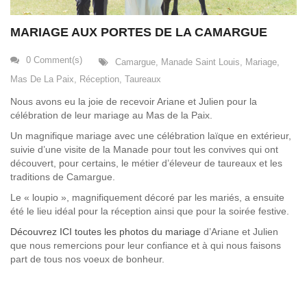
MARIAGE AUX PORTES DE LA CAMARGUE
0 Comment(s)
Camargue
,
Manade Saint Louis
,
Mariage
,
Mas De La Paix
,
Réception
,
Taureaux
Nous avons eu la joie de recevoir Ariane et Julien pour la
célébration de leur mariage au Mas de la Paix.
Un magnifique mariage avec une célébration laïque en extérieur,
suivie d’une visite de la Manade pour tout les convives qui ont
découvert, pour certains, le métier d’éleveur de taureaux et les
traditions de Camargue.
Le « loupio », magnifiquement décoré par les mariés, a ensuite
été le lieu idéal pour la réception ainsi que pour la soirée festive.
Découvrez ICI toutes les photos du mariage
d’Ariane et Julien
que nous remercions pour leur confiance et à qui nous faisons
part de tous nos voeux de bonheur.