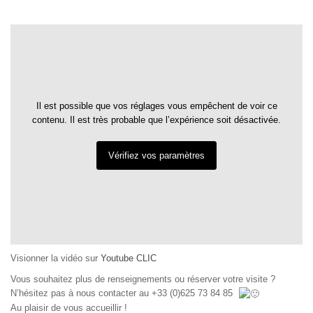
Il est possible que vos réglages vous empêchent de voir ce
contenu. Il est très probable que l’expérience soit désactivée.
Vérifiez vos paramètres
Visionner la vidéo sur
Youtube CLIC
Vous souhaitez plus de renseignements ou réserver votre visite ?
N’hésitez pas à nous contacter au +33 (0)625 73 84 85
Au plaisir de vous accueillir !